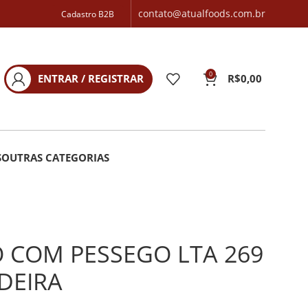
contato@atualfoods.com.br
Cadastro B2B
0
ENTRAR / REGISTRAR
R$
0,00
S
OUTRAS CATEGORIAS
 COM PESSEGO LTA 269
DEIRA