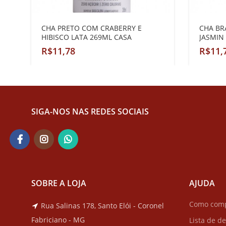
CHA PRETO COM CRABERRY E
CHA BR
HIBISCO LATA 269ML CASA
JASMIN
MADEIRA
R$
R$
SIGA-NOS NAS REDES SOCIAIS
SOBRE A LOJA
AJUDA
Como com
Rua Salinas 178, Santo Elói - Coronel
Fabriciano - MG
Lista de d