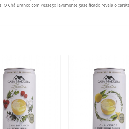
s. O Chá Branco com Pêssego levemente gaseificado revela o caráte