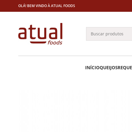
OLÁ! BEM VINDO À ATUAL FOODS
INÍCIO
QUEIJOS
REQUE