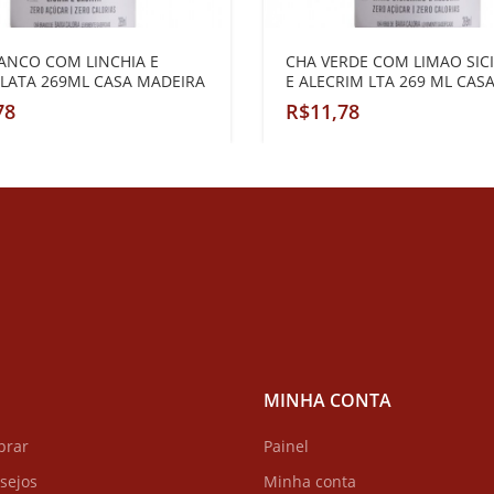
ANCO COM LINCHIA E
CHA VERDE COM LIMAO SIC
 LATA 269ML CASA MADEIRA
E ALECRIM LTA 269 ML CAS
MADEIRA
R$
MINHA CONTA
prar
Painel
esejos
Minha conta