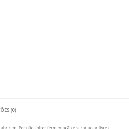
ÕES (0)
 abrirem. Por não sofrer fermentação e secar ao ar livre e