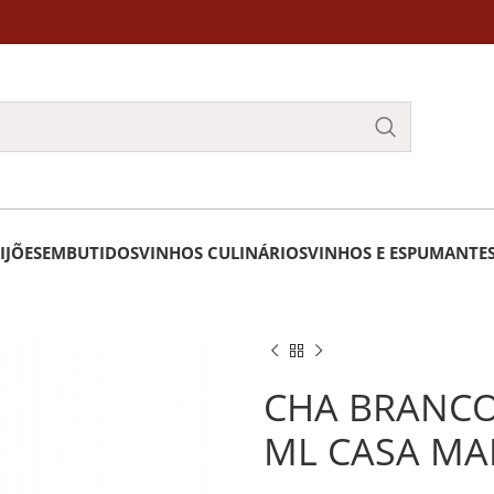
IJÕES
EMBUTIDOS
VINHOS CULINÁRIOS
VINHOS E ESPUMANTE
CHA BRANCO
ML CASA MA