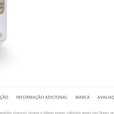
IÇÃO
INFORMAÇÃO ADICIONAL
MARCA
AVALIAÇ
ellia sinensis, brotos e folhas novas, colhidos antes das flores se