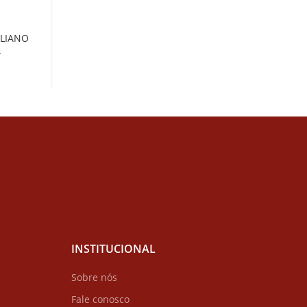
ILIANO
A
INSTITUCIONAL
Sobre nós
Fale conosco