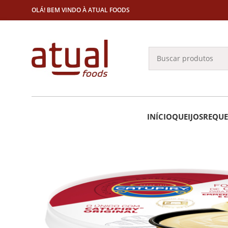
OLÁ! BEM VINDO À ATUAL FOODS
INÍCIO
QUEIJOS
REQUE