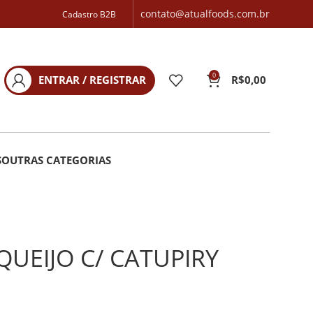
contato@atualfoods.com.br
Cadastro B2B
0
ENTRAR / REGISTRAR
R$
0,00
S
OUTRAS CATEGORIAS
UEIJO C/ CATUPIRY