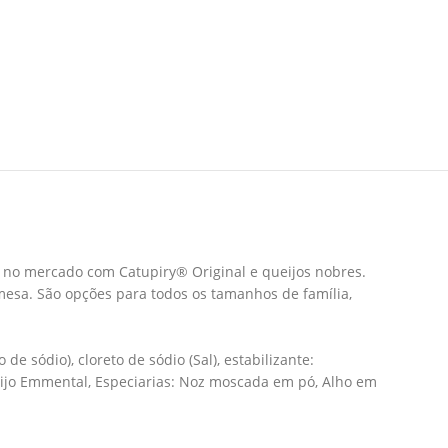
ca no mercado com Catupiry® Original e queijos nobres.
mesa. São opções para todos os tamanhos de família,
e sódio), cloreto de sódio (Sal), estabilizante:
ueijo Emmental, Especiarias: Noz moscada em pó, Alho em