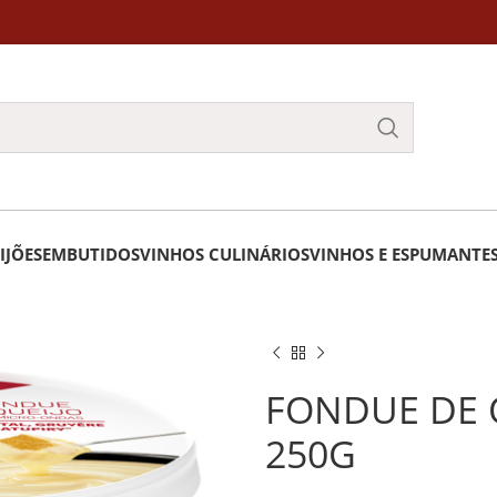
IJÕES
EMBUTIDOS
VINHOS CULINÁRIOS
VINHOS E ESPUMANTE
FONDUE DE Q
250G