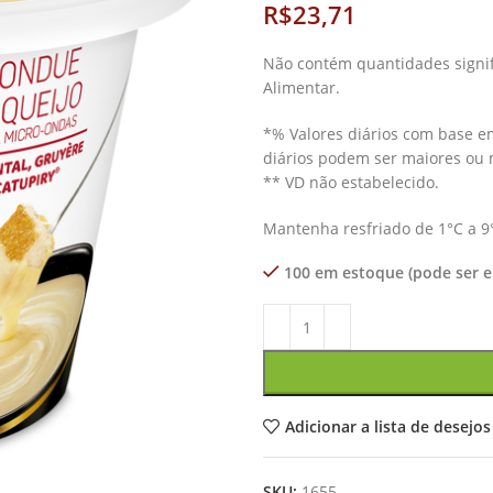
R$
Não contém quantidades signifi
Alimentar.
*% Valores diários com base em
diários podem ser maiores ou
** VD não estabelecido.
Mantenha resfriado de 1°C a 9
100 em estoque (pode ser
Adicionar a lista de desejos
SKU:
1655