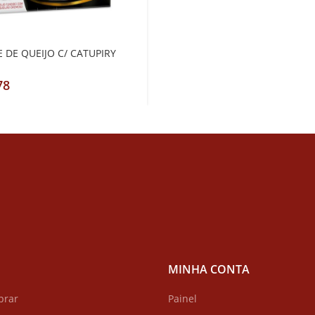
 DE QUEIJO C/ CATUPIRY
MINHA CONTA
prar
Painel