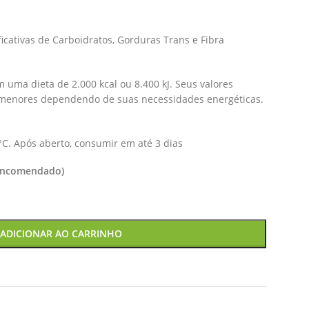
cativas de Carboidratos, Gorduras Trans e Fibra
 uma dieta de 2.000 kcal ou 8.400 kJ. Seus valores
 menores dependendo de suas necessidades energéticas.
°C. Após aberto, consumir em até 3 dias
 encomendado)
ADICIONAR AO CARRINHO