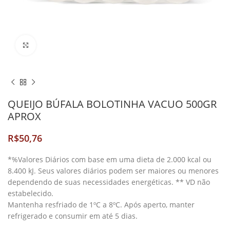
Clique para Ampliar
QUEIJO BÚFALA BOLOTINHA VACUO 500GR
APROX
R$
*%Valores Diários com base em uma dieta de 2.000 kcal ou
8.400 kJ. Seus valores diários podem ser maiores ou menores
dependendo de suas necessidades energéticas. ** VD não
estabelecido.
Mantenha resfriado de 1ºC a 8ºC. Após aperto, manter
refrigerado e consumir em até 5 dias.