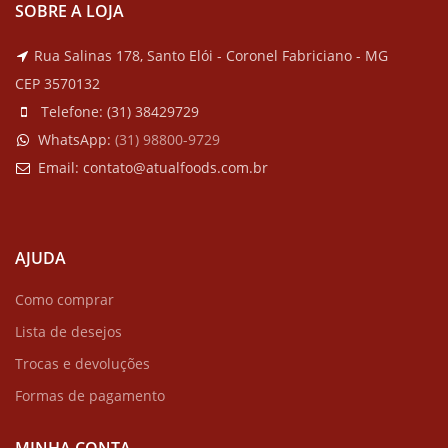
SOBRE A LOJA
Rua Salinas 178, Santo Elói - Coronel Fabriciano - MG
CEP 3570132
Telefone:
(31) 38429729
WhatsApp:
(
31) 98800-9729
Email:
contato@atualfoods.com.br
AJUDA
Como comprar
Lista de desejos
Trocas e devoluções
Formas de pagamento