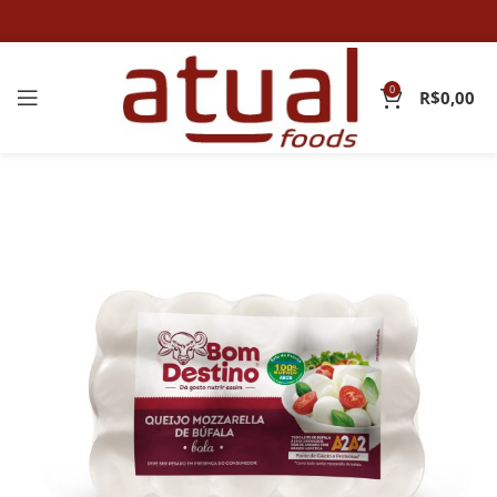
0
R$
0,00