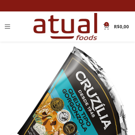
0
R$
0,00