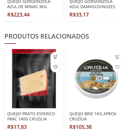
QUEIJO GORGONZOLA
QUEIJO GORGONZOLA
AZUL DE MINAS 3KG
AZUL DAMASCO/NOZES
APROX CRUZÍLIA
FRAÇÃO CRUZÍLIA
R$
R$
PRODUTOS RELACIONADOS
QUEIJO PRATO ESFERICO
QUEIJO BRIE 1KG APROX
FRAC 140G CRUZILIA
CRUZÍLIA
R$
R$