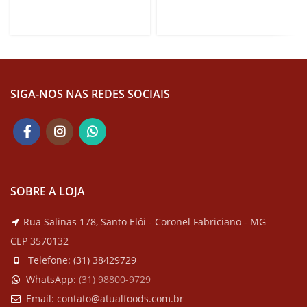
SIGA-NOS NAS REDES SOCIAIS
SOBRE A LOJA
Rua Salinas 178, Santo Elói - Coronel Fabriciano - MG
CEP 3570132
Telefone:
(31) 38429729
WhatsApp:
(
31) 98800-9729
Email:
contato@atualfoods.com.br