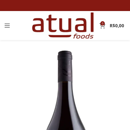
0
R$
0,00