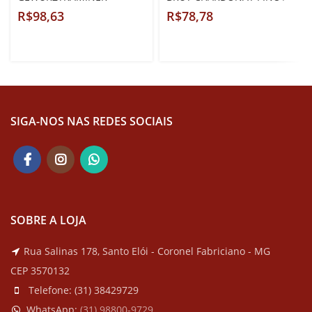
NOIR
R$
R$
SIGA-NOS NAS REDES SOCIAIS
SOBRE A LOJA
Rua Salinas 178, Santo Elói - Coronel Fabriciano - MG
CEP 3570132
Telefone:
(31) 38429729
WhatsApp:
(
31) 98800-9729