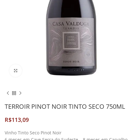
Clique para Ampliar
TERROIR PINOT NOIR TINTO SECO 750ML
R$
Vinho Tinto Seco Pinot Noir
6 meses em Cave Serra do Sudeste – 8 meses em Carvalho