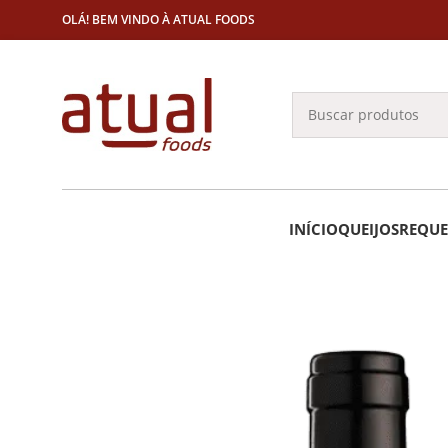
OLÁ! BEM VINDO À ATUAL FOODS
INÍCIO
QUEIJOS
REQUE