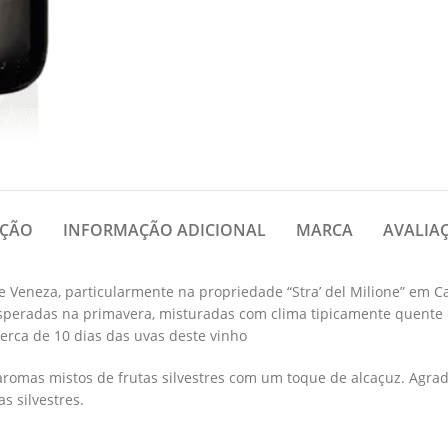
IÇÃO
INFORMAÇÃO ADICIONAL
MARCA
AVALIAÇ
 Veneza, particularmente na propriedade “Stra’ del Milione” em Cas
esperadas na primavera, misturadas com clima tipicamente quente 
rca de 10 dias das uvas deste vinho
aromas mistos de frutas silvestres com um toque de alcaçuz. Agrad
s silvestres.