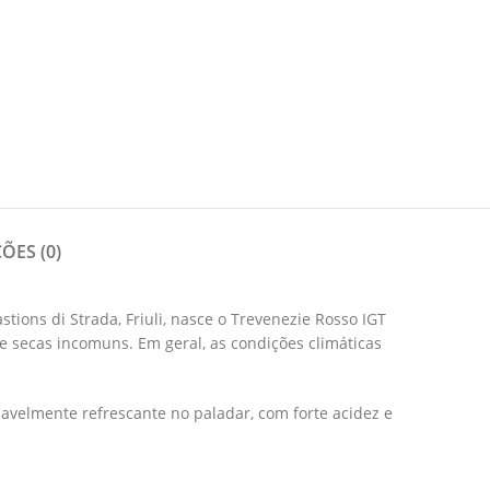
ÕES (0)
tions di Strada, Friuli, nasce o Trevenezie Rosso IGT
e secas incomuns. Em geral, as condições climáticas
avelmente refrescante no paladar, com forte acidez e