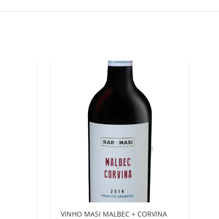
VINHO MASI MALBEC + CORVINA
V