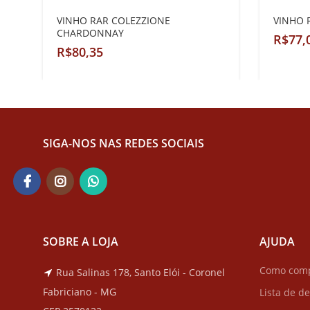
VINHO RAR COLEZZIONE
VINHO 
CHARDONNAY
R$
R$
SIGA-NOS NAS REDES SOCIAIS
SOBRE A LOJA
AJUDA
Como com
Rua Salinas 178, Santo Elói - Coronel
Fabriciano - MG
Lista de d