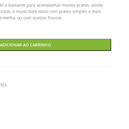
átil o bastante para acompanhar muitos pratos, sendo
isotos, e muito bom tanto com pratos simples e mais
ermelha, ou com queijos frescos.
ADICIONAR AO CARRINHO
TES