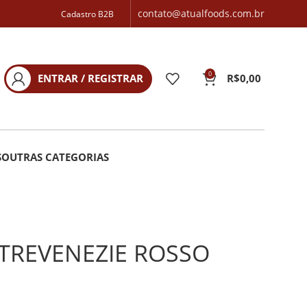
contato@atualfoods.com.br
Cadastro B2B
0
ENTRAR / REGISTRAR
R$
0,00
S
OUTRAS CATEGORIAS
 TREVENEZIE ROSSO