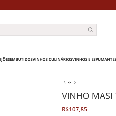
IJÕES
EMBUTIDOS
VINHOS CULINÁRIOS
VINHOS E ESPUMANTE
VINHO MASI
R$