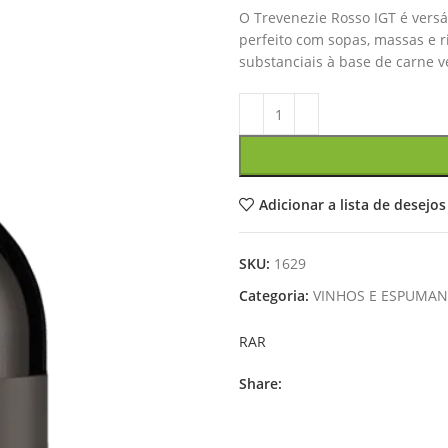
O Trevenezie Rosso IGT é vers
R$
perfeito com sopas, massas e r
R$
substanciais à base de carne v
Adicionar a lista de desejos
SKU:
1629
Categoria:
VINHOS E ESPUMAN
RAR
Share: