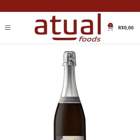
0
R$
0,00