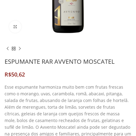
Clique para Ampliar
ESPUMANTE RAR AVVENTO MOSCATEL
R$
Esse espumante harmoniza muito bem com frutas frescas
como o morango, uvas, carambola, romã, abacaxi, pitanga,
salada de frutas, abusando de laranja com folhas de hortelã.
Além de merengues, torta de limão, sorvetes de frutas
cítricas, geleias de laranja com queijos frescos de massa
mole, bolos de casamento recheados de frutas, gelatinas e
suflê de limão. O Avvento Moscatel ainda pode ser degustado
na presença dos amigos e familiares, principalmente para um