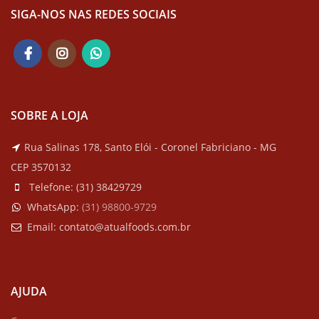
SIGA-NOS NAS REDES SOCIAIS
SOBRE A LOJA
Rua Salinas 178, Santo Elói - Coronel Fabriciano - MG
CEP 3570132
Telefone:
(31) 38429729
WhatsApp:
(
31) 98800-9729
Email:
contato@atualfoods.com.br
AJUDA