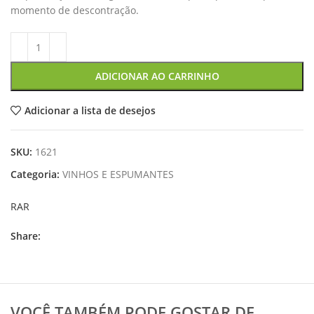
momento de descontração.
ADICIONAR AO CARRINHO
Adicionar a lista de desejos
SKU:
1621
Categoria:
VINHOS E ESPUMANTES
RAR
Share:
VOCÊ TAMBÉM PODE GOSTAR DE…